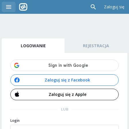
Zaloguj się
LOGOWANIE
REJESTRACJA
Zaloguj się z Facebook
Zaloguj się z Apple
LUB
Login