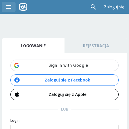
Zaloguj się
LOGOWANIE
REJESTRACJA
Zaloguj się z Facebook
Zaloguj się z Apple
LUB
Login