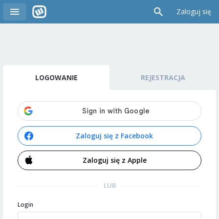
Zaloguj się
LOGOWANIE
REJESTRACJA
Zaloguj się z Facebook
Zaloguj się z Apple
LUB
Login