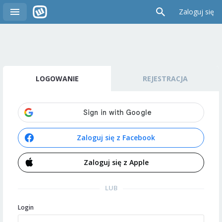
Zaloguj się
LOGOWANIE
REJESTRACJA
Zaloguj się z Facebook
Zaloguj się z Apple
LUB
Login