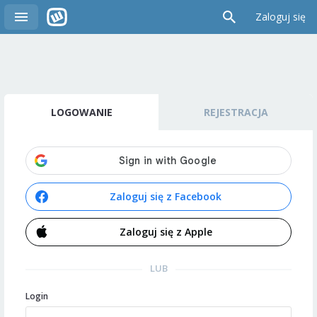
Zaloguj się
LOGOWANIE
REJESTRACJA
Zaloguj się z Facebook
Zaloguj się z Apple
LUB
Login