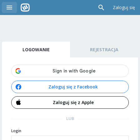
Zaloguj się
LOGOWANIE
REJESTRACJA
Zaloguj się z Facebook
Zaloguj się z Apple
LUB
Login