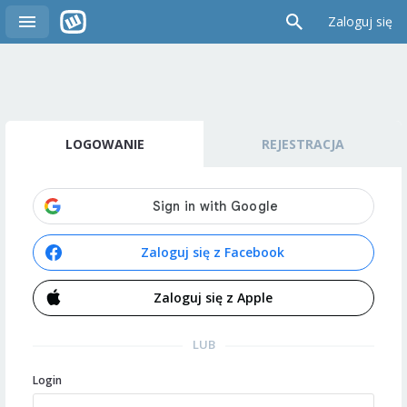
Zaloguj się
LOGOWANIE
REJESTRACJA
Zaloguj się z Facebook
Zaloguj się z Apple
LUB
Login