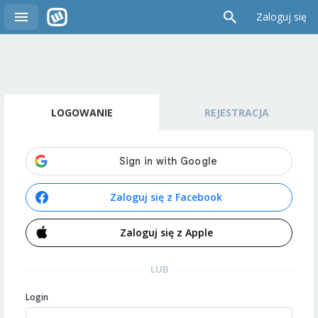
Zaloguj się
LOGOWANIE
REJESTRACJA
Zaloguj się z Facebook
Zaloguj się z Apple
LUB
Login