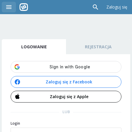
Zaloguj się
LOGOWANIE
REJESTRACJA
Zaloguj się z Facebook
Zaloguj się z Apple
LUB
Login