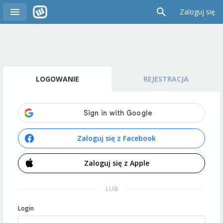
Zaloguj się
LOGOWANIE
REJESTRACJA
Zaloguj się z Facebook
Zaloguj się z Apple
LUB
Login