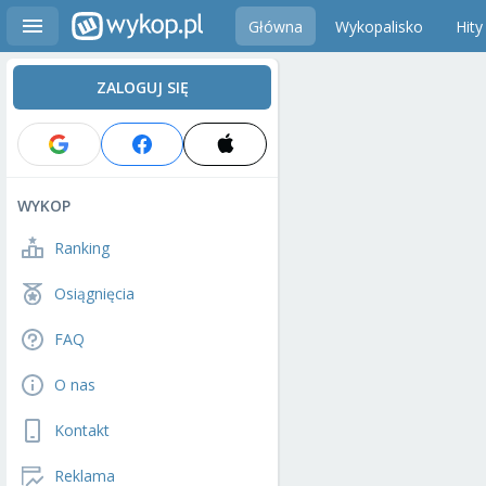
Główna
Wykopalisko
Hity
ZALOGUJ SIĘ
WYKOP
Ranking
Osiągnięcia
FAQ
O nas
Kontakt
Reklama