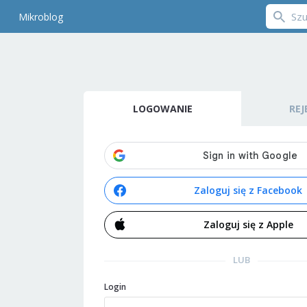
Mikroblog
LOGOWANIE
REJ
Zaloguj się z Facebook
Zaloguj się z Apple
LUB
Login