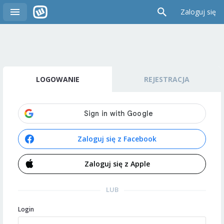
Zaloguj się
LOGOWANIE
REJESTRACJA
Zaloguj się z Facebook
Zaloguj się z Apple
LUB
Login