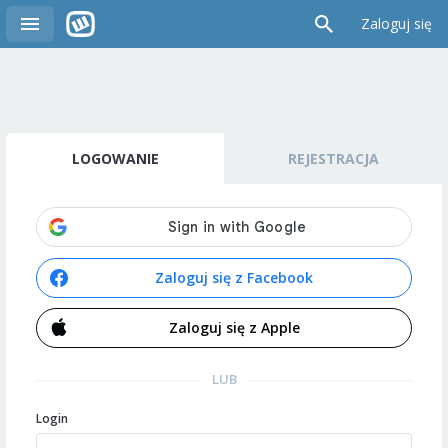
Zaloguj się
LOGOWANIE
REJESTRACJA
Zaloguj się z Facebook
Zaloguj się z Apple
LUB
Login