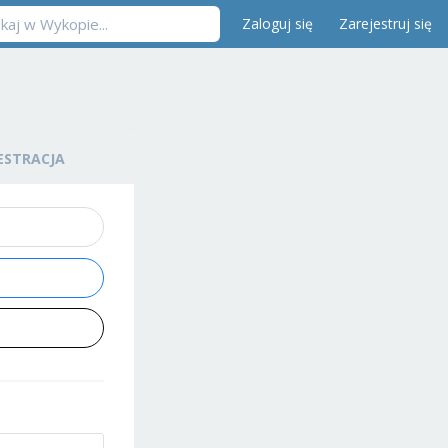
Zaloguj się
Zarejestruj się
ESTRACJA