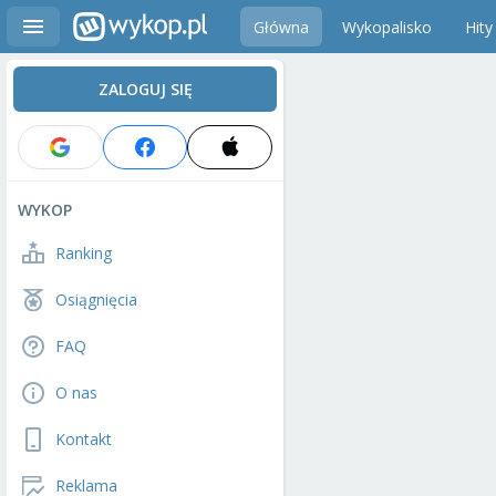
Główna
Wykopalisko
Hity
ZALOGUJ SIĘ
WYKOP
Ranking
Osiągnięcia
FAQ
O nas
Kontakt
Reklama