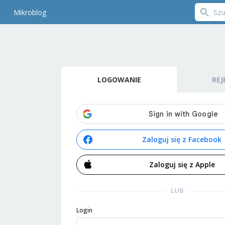
Mikroblog
LOGOWANIE
REJ
Zaloguj się z Facebook
Zaloguj się z Apple
LUB
Login