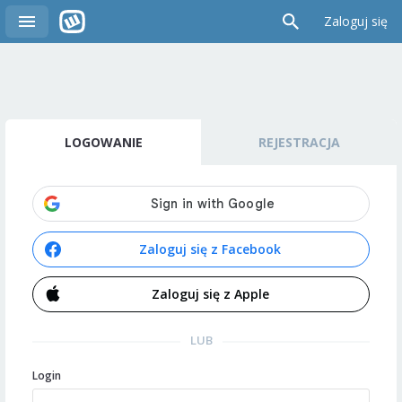
Zaloguj się
LOGOWANIE
REJESTRACJA
Zaloguj się z Facebook
Zaloguj się z Apple
LUB
Login