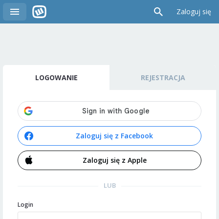
Zaloguj się
LOGOWANIE
REJESTRACJA
Zaloguj się z Facebook
Zaloguj się z Apple
LUB
Login