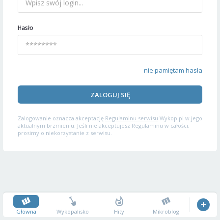
Hasło
nie pamiętam hasła
ZALOGUJ SIĘ
Zalogowanie oznacza akceptację
Regulaminu serwisu
Wykop.pl w jego
aktualnym brzmieniu. Jeśli nie akceptujesz Regulaminu w całości,
prosimy o niekorzystanie z serwisu.
Główna
Wykopalisko
Hity
Mikroblog