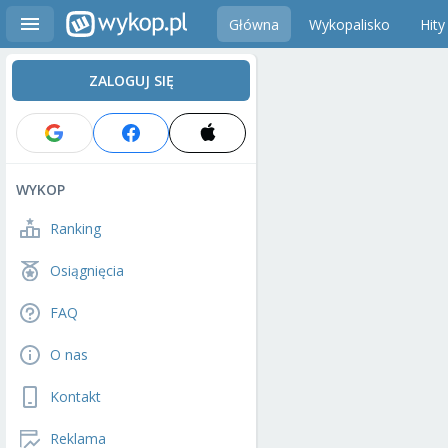
Główna
Wykopalisko
Hity
ZALOGUJ SIĘ
WYKOP
Ranking
Osiągnięcia
FAQ
O nas
Kontakt
Reklama