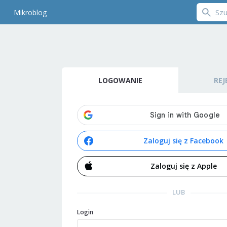
Mikroblog
LOGOWANIE
REJ
Zaloguj się z Facebook
Zaloguj się z Apple
LUB
Login