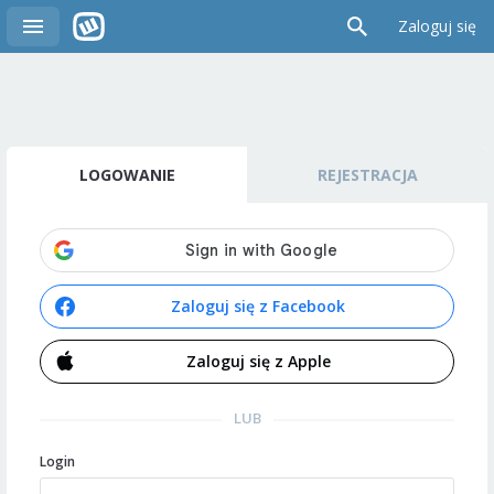
Zaloguj się
LOGOWANIE
REJESTRACJA
Zaloguj się z Facebook
Zaloguj się z Apple
LUB
Login