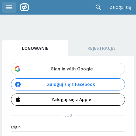
Zaloguj się
LOGOWANIE
REJESTRACJA
Zaloguj się z Facebook
Zaloguj się z Apple
LUB
Login