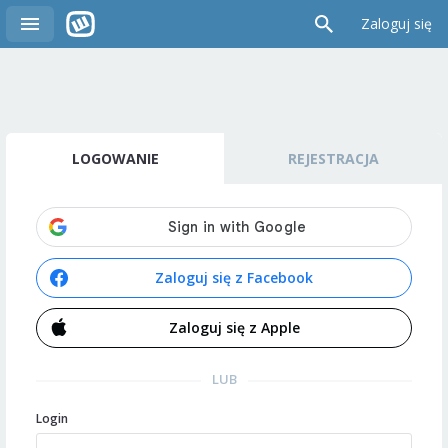
Zaloguj się
LOGOWANIE
REJESTRACJA
Zaloguj się z Facebook
Zaloguj się z Apple
LUB
Login