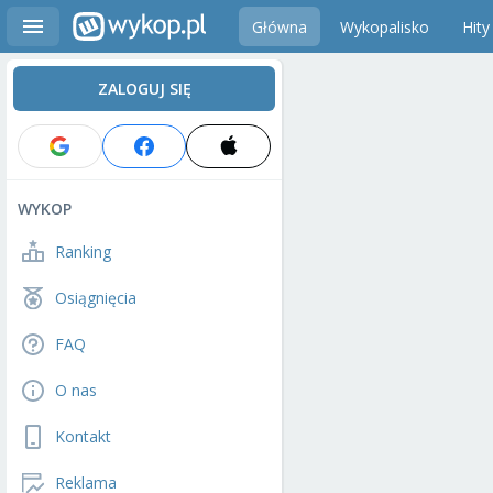
Główna
Wykopalisko
Hity
ZALOGUJ SIĘ
WYKOP
Ranking
Osiągnięcia
FAQ
O nas
Kontakt
Reklama