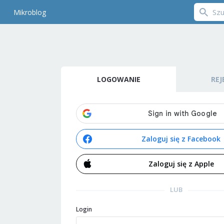
Mikroblog
LOGOWANIE
REJ
Zaloguj się z Facebook
Zaloguj się z Apple
LUB
Login