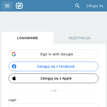
Zaloguj się
LOGOWANIE
REJESTRACJA
Zaloguj się z Facebook
Zaloguj się z Apple
LUB
Login