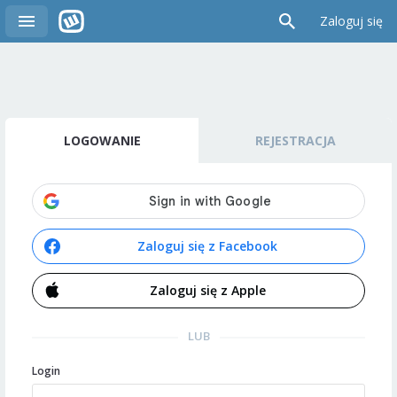
Zaloguj się
LOGOWANIE
REJESTRACJA
Zaloguj się z Facebook
Zaloguj się z Apple
LUB
Login