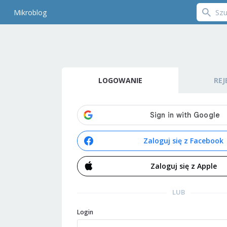
Mikroblog
LOGOWANIE
REJ
Zaloguj się z Facebook
Zaloguj się z Apple
LUB
Login