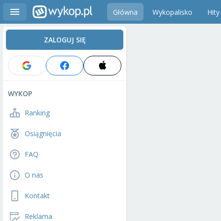
Główna
Wykopalisko
Hity
ZALOGUJ SIĘ
WYKOP
Ranking
Osiągnięcia
FAQ
O nas
Kontakt
Reklama