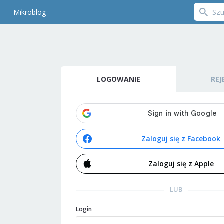
Mikroblog
LOGOWANIE
REJ
Zaloguj się z Facebook
Zaloguj się z Apple
LUB
Login