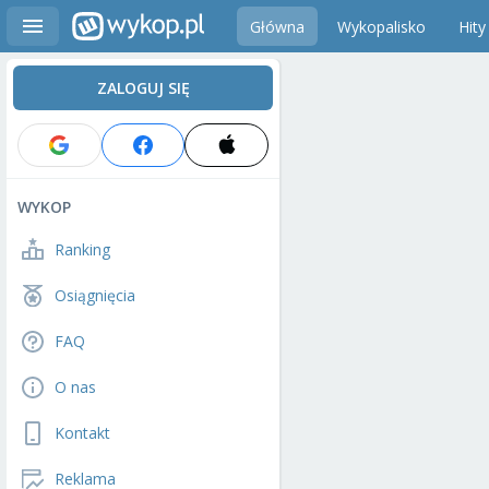
Główna
Wykopalisko
Hity
ZALOGUJ SIĘ
WYKOP
Ranking
Osiągnięcia
FAQ
O nas
Kontakt
Reklama