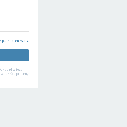
e pamiętam hasła
ykop.pl w jego
 w całości, prosimy