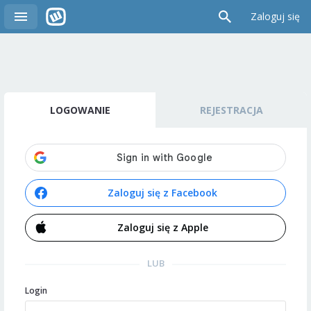
Zaloguj się
LOGOWANIE
REJESTRACJA
Zaloguj się z Facebook
Zaloguj się z Apple
LUB
Login