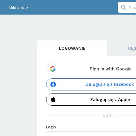
Mikroblog
LOGOWANIE
REJ
Zaloguj się z Facebook
Zaloguj się z Apple
LUB
Login