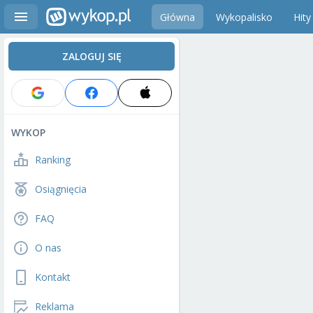
Główna
Wykopalisko
Hity
ZALOGUJ SIĘ
WYKOP
Ranking
Osiągnięcia
FAQ
O nas
Kontakt
Reklama