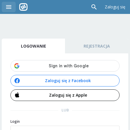
Zaloguj się
LOGOWANIE
REJESTRACJA
Zaloguj się z Facebook
Zaloguj się z Apple
LUB
Login