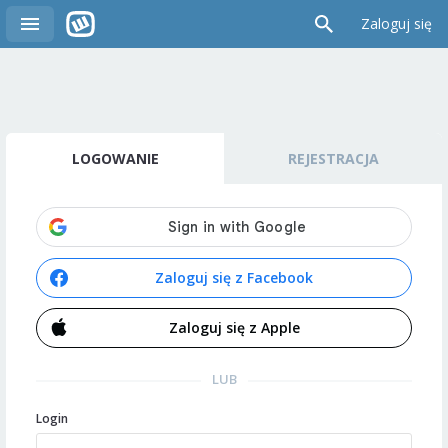
Zaloguj się
LOGOWANIE
REJESTRACJA
Zaloguj się z Facebook
Zaloguj się z Apple
LUB
Login