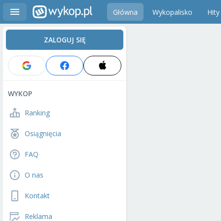
Główna
Wykopalisko
Hity
ZALOGUJ SIĘ
WYKOP
Ranking
Osiągnięcia
FAQ
O nas
Kontakt
Reklama