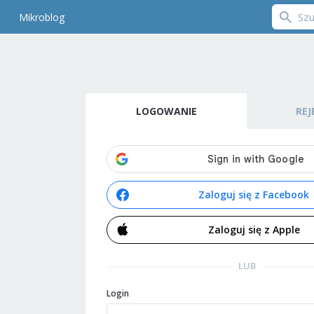
Mikroblog
LOGOWANIE
REJ
Zaloguj się z Facebook
Zaloguj się z Apple
LUB
Login