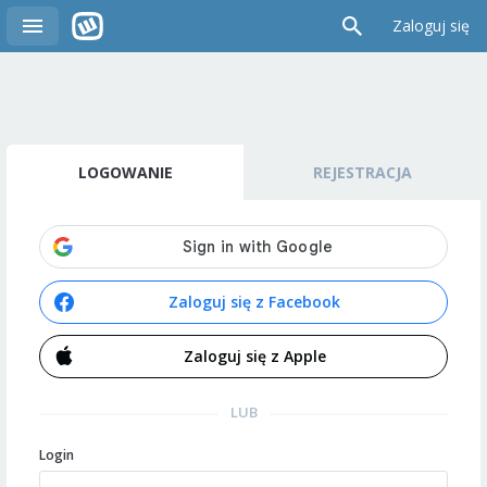
Zaloguj się
LOGOWANIE
REJESTRACJA
Zaloguj się z Facebook
Zaloguj się z Apple
LUB
Login