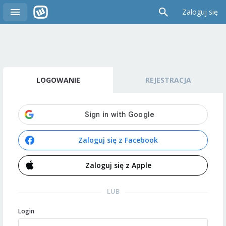
Zaloguj się
LOGOWANIE
REJESTRACJA
Zaloguj się z Facebook
Zaloguj się z Apple
LUB
Login