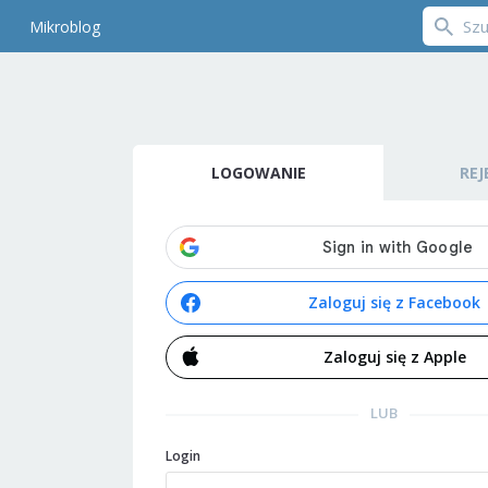
Mikroblog
LOGOWANIE
REJ
Zaloguj się z Facebook
Zaloguj się z Apple
LUB
Login