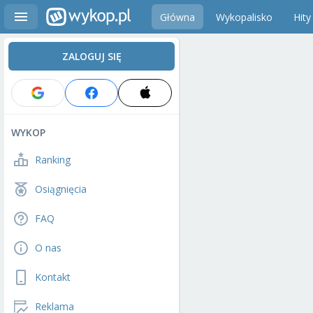
Główna
Wykopalisko
Hity
ZALOGUJ SIĘ
WYKOP
Ranking
Osiągnięcia
FAQ
O nas
Kontakt
Reklama