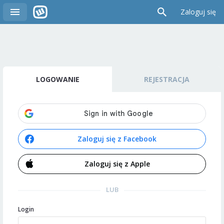
Zaloguj się
LOGOWANIE
REJESTRACJA
Zaloguj się z Facebook
Zaloguj się z Apple
LUB
Login