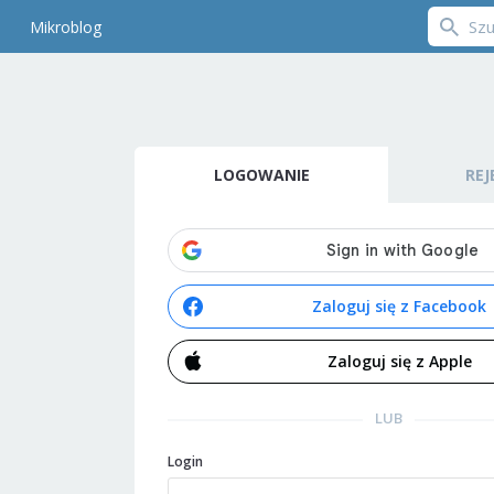
Mikroblog
LOGOWANIE
REJ
Zaloguj się z Facebook
Zaloguj się z Apple
LUB
Login