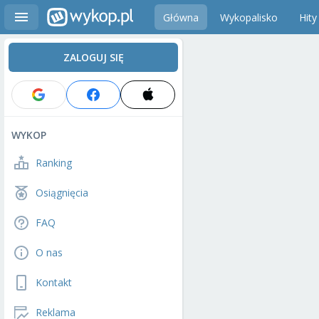
Główna
Wykopalisko
Hity
ZALOGUJ SIĘ
WYKOP
Ranking
Osiągnięcia
FAQ
O nas
Kontakt
Reklama