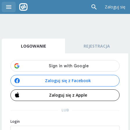
Zaloguj się
LOGOWANIE
REJESTRACJA
Zaloguj się z Facebook
Zaloguj się z Apple
LUB
Login