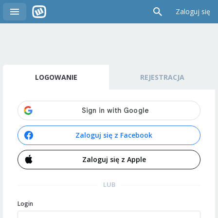
Zaloguj się
LOGOWANIE
REJESTRACJA
Zaloguj się z Facebook
Zaloguj się z Apple
LUB
Login