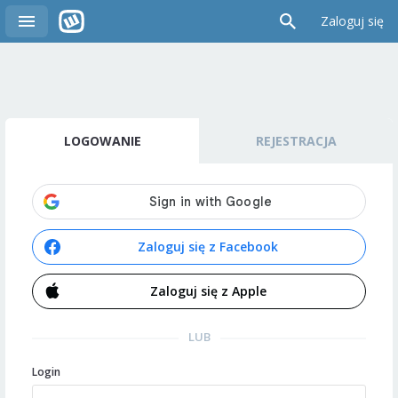
Zaloguj się
LOGOWANIE
REJESTRACJA
Zaloguj się z Facebook
Zaloguj się z Apple
LUB
Login