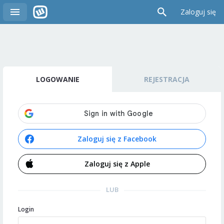
Zaloguj się
LOGOWANIE
REJESTRACJA
Zaloguj się z Facebook
Zaloguj się z Apple
LUB
Login