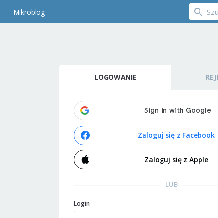
Mikroblog
LOGOWANIE
REJ
Zaloguj się z Facebook
Zaloguj się z Apple
LUB
Login