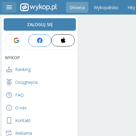
Główna
Wykopalisko
Hity
ZALOGUJ SIĘ
WYKOP
Ranking
Osiągnięcia
FAQ
O nas
Kontakt
Reklama