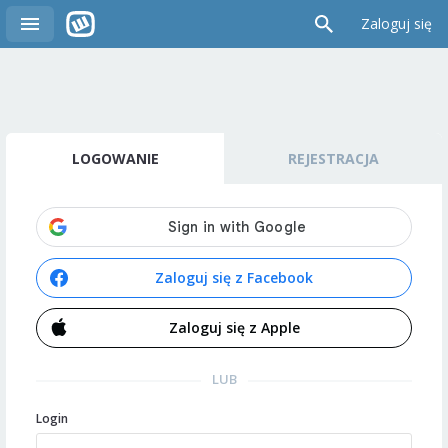
Zaloguj się
LOGOWANIE
REJESTRACJA
Zaloguj się z Facebook
Zaloguj się z Apple
LUB
Login