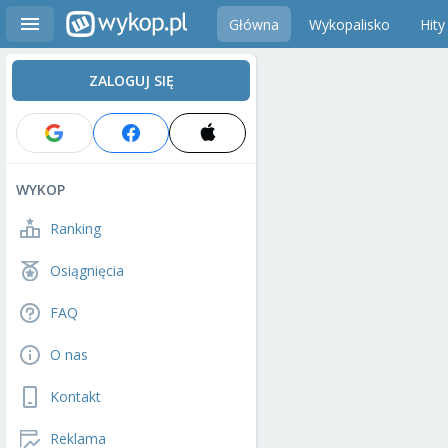
Główna
Wykopalisko
Hity
ZALOGUJ SIĘ
WYKOP
Ranking
Osiągnięcia
FAQ
O nas
Kontakt
Reklama