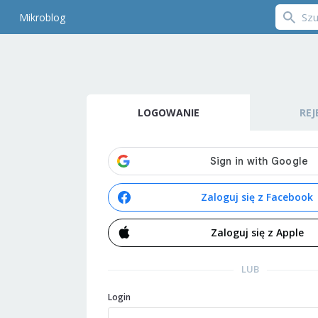
Mikroblog
LOGOWANIE
REJ
Zaloguj się z Facebook
Zaloguj się z Apple
LUB
Login