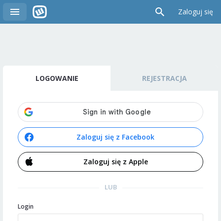
Zaloguj się
LOGOWANIE
REJESTRACJA
Zaloguj się z Facebook
Zaloguj się z Apple
LUB
Login