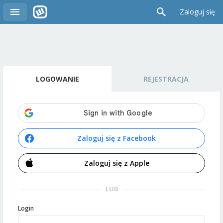
Zaloguj się
LOGOWANIE
REJESTRACJA
Zaloguj się z Facebook
Zaloguj się z Apple
LUB
Login