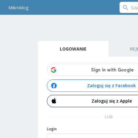
Mikroblog
LOGOWANIE
REJ
Zaloguj się z Facebook
Zaloguj się z Apple
LUB
Login