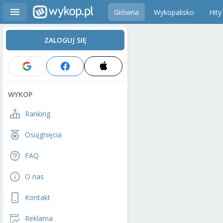
Główna
Wykopalisko
Hity
ZALOGUJ SIĘ
WYKOP
Ranking
Osiągnięcia
FAQ
O nas
Kontakt
Reklama