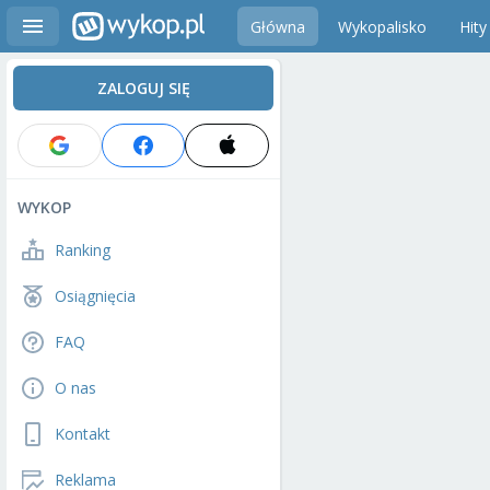
Główna
Wykopalisko
Hity
ZALOGUJ SIĘ
WYKOP
Ranking
Osiągnięcia
FAQ
O nas
Kontakt
Reklama