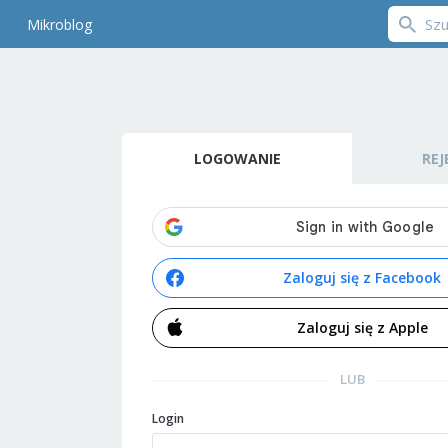
Mikroblog
LOGOWANIE
REJ
Zaloguj się z Facebook
Zaloguj się z Apple
LUB
Login