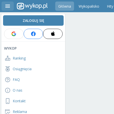
Główna
Wykopalisko
Hity
ZALOGUJ SIĘ
WYKOP
Ranking
Osiągnięcia
FAQ
O nas
Kontakt
Reklama