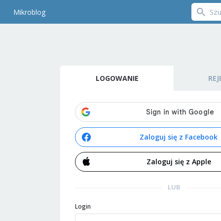
Mikroblog
LOGOWANIE
REJ
Zaloguj się z Facebook
Zaloguj się z Apple
LUB
Login