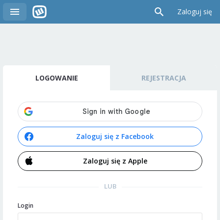
Zaloguj się
LOGOWANIE
REJESTRACJA
Zaloguj się z Facebook
Zaloguj się z Apple
LUB
Login