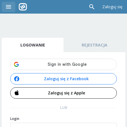
Zaloguj się
LOGOWANIE
REJESTRACJA
Zaloguj się z Facebook
Zaloguj się z Apple
LUB
Login