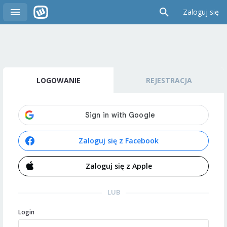
Zaloguj się
LOGOWANIE
REJESTRACJA
Zaloguj się z Facebook
Zaloguj się z Apple
LUB
Login